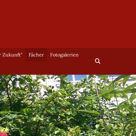
r Zukunft"
Fächer
Fotogalerien