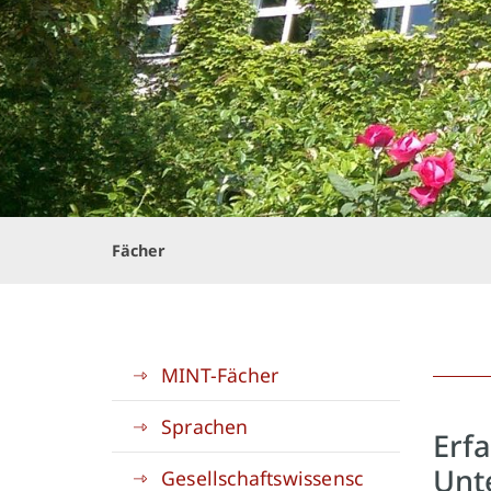
Fächer
MINT-Fächer
Sprachen
Erfa
Unt
Gesellschaftswissensc