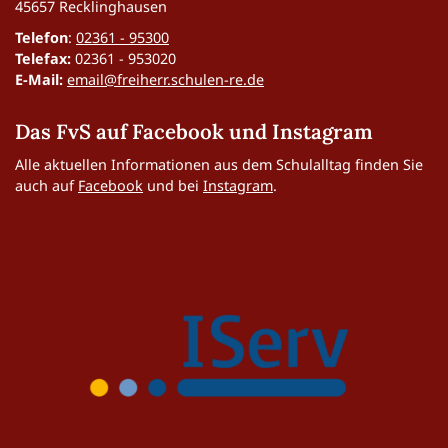
45657 Recklinghausen
Telefon
:
02361 - 95300
Telefax:
02361 - 953020
E-Mail:
email@freiherr.schulen-re.de
Das FvS auf Facebook und Instagram
Alle aktuellen Informationen aus dem Schulalltag finden Sie
auch auf
Facebook
und bei
Instagram
.