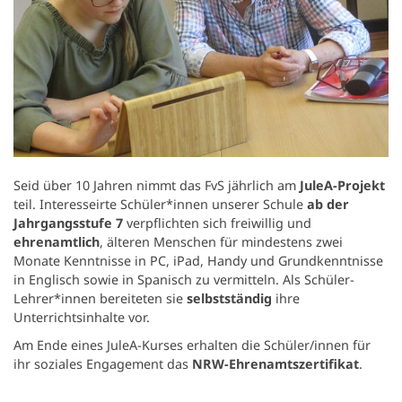
Seid über 10 Jahren nimmt das FvS jährlich am
JuleA-Projekt
teil. Interesseirte Schüler*innen unserer Schule
ab der
Jahrgangsstufe 7
verpflichten sich freiwillig und
ehrenamtlich
, älteren Menschen für mindestens zwei
Monate Kenntnisse in PC, iPad, Handy und Grundkenntnisse
in Englisch sowie in Spanisch zu vermitteln. Als Schüler-
Lehrer*innen bereiteten sie
selbstständig
ihre
Unterrichtsinhalte vor.
Am Ende eines JuleA-Kurses erhalten die Schüler/innen für
ihr soziales Engagement das
NRW-Ehrenamtszertifikat
.