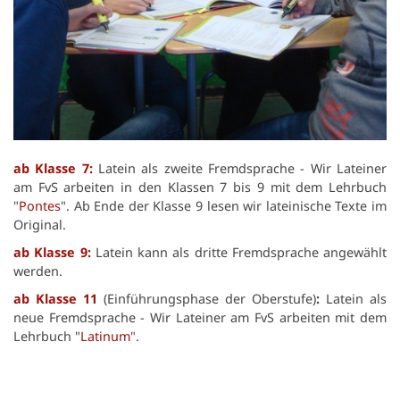
ab Klasse 7:
Latein als zweite Fremdsprache - Wir Lateiner
am FvS arbeiten in den Klassen 7 bis 9 mit dem Lehrbuch
"
Pontes
". Ab Ende der Klasse 9 lesen wir lateinische Texte im
Original.
ab Klasse 9:
Latein kann als dritte Fremdsprache
angewählt
werden.
ab Klasse 11
(Einführungsphase der Oberstufe)
:
Latein als
neue Fremdsprache - Wir Lateiner am FvS arbeiten mit dem
Lehrbuch "
Latinum
".