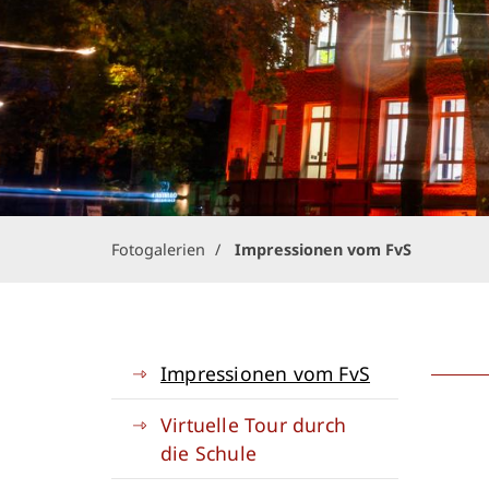
Fotogalerien
Impressionen vom FvS
Impressionen vom FvS
Virtuelle Tour durch
die Schule