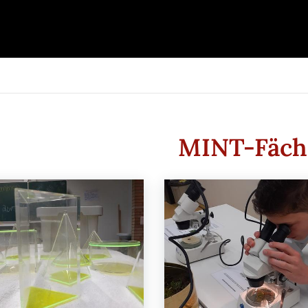
MINT-Fäch