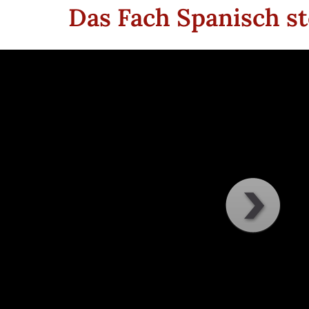
Das Fach Spanisch ste