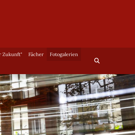
r Zukunft"
Fächer
Fotogalerien