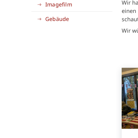
Wir ha
Imagefilm
einen 
Gebäude
schaut
Wir wü