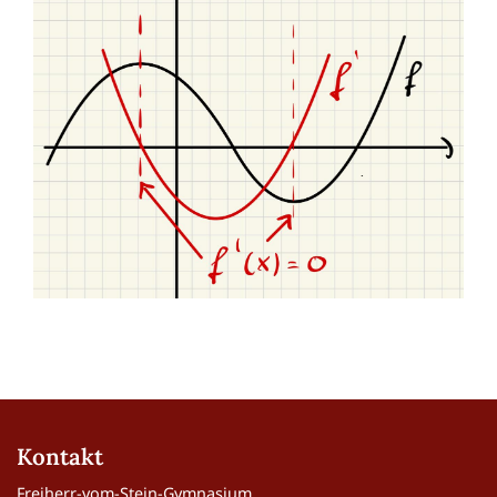
Kontakt
Freiherr-vom-Stein-Gymnasium