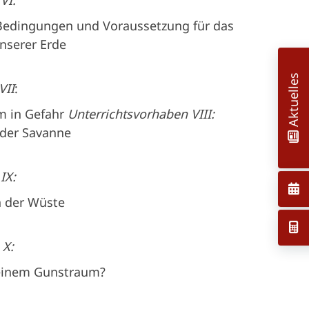
VI:
Bedingungen und Voraussetzung für das
nserer Erde
Aktuelles
VII
:
m in Gefahr
Unterrichtsvorhaben VIII:
 der Savanne
IX:
n der Wüste
 X:
 einem Gunstraum?