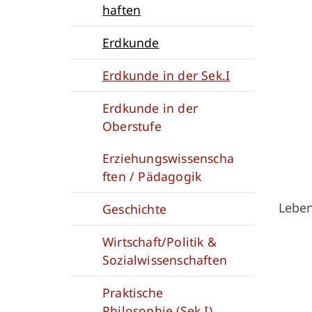
haften
Erdkunde
Erdkunde in der Sek.I
Erdkunde in der
Oberstufe
Erziehungswissenscha
ften / Pädagogik
Leben
Geschichte
Wirtschaft/Politik &
Sozialwissenschaften
Praktische
Philosophie (Sek I)