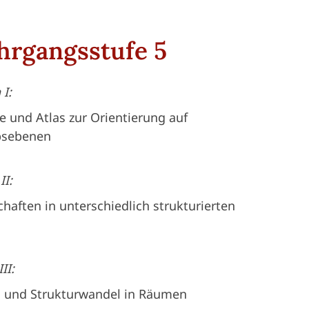
hrgangsstufe 5
I:
te und Atlas zur Orientierung auf
bsebenen
II:
haften in unterschiedlich strukturierten
II:
n und Strukturwandel in Räumen