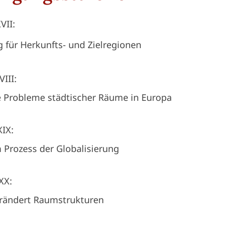
VII:
g für Herkunfts- und Zielregionen
VIII:
e Probleme städtischer Räume in Europa
XIX:
m Prozess der Globalisierung
 XX:
 verändert Raumstrukturen