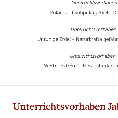
Unterrichtsvorhaben 
Polar- und Subpolargebiet - Di
Unterrichtsvorhaben X
Unruhige Erde! – Naturkräfte gefä
Unterrichtsvorhaben X
Wetter extrem! – Herausforderu
Unterrichtsvorhaben Ja