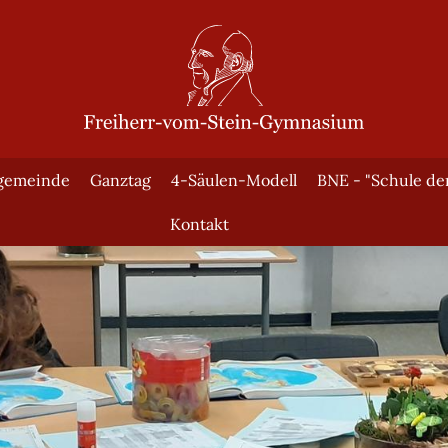
gemeinde
Ganztag
4-Säulen-Modell
BNE - "Schule de
Kontakt