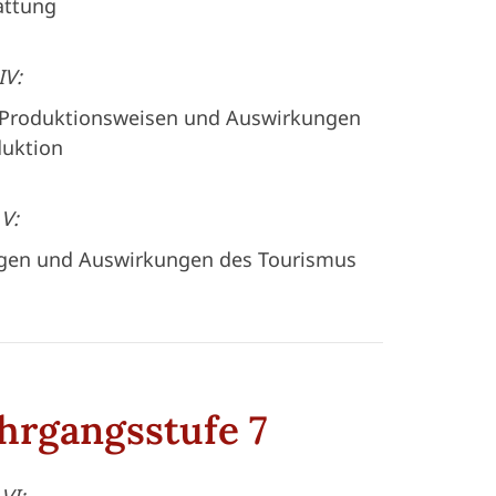
attung
IV:
 Produktionsweisen und Auswirkungen
duktion
V:
ungen und Auswirkungen des Tourismus
hrgangsstufe 7