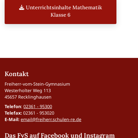
Unterrichtsinhalte Mathematik
Klasse 6
Kontakt
Freiherr-vom-Stein-Gymnasium
Westerholter Weg 113
45657 Recklinghausen
Telefon
:
02361 - 95300
Telefax:
02361 - 953020
E-Mail:
email@freiherr.schulen-re.de
Das FvS auf Facebook und Instagram