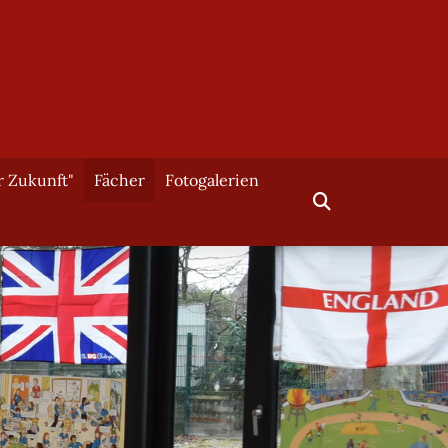
r Zukunft"
Fächer
Fotogalerien