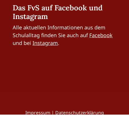
Das FvS auf Facebook und
Instagram
Alle aktuellen Informationen aus dem
Schulalltag finden Sie auch auf
Facebook
und bei
Instagram
.
Impressum
|
Datenschutzerklärung
© 2026 Freiherr-vom-Stein-Gymnasium