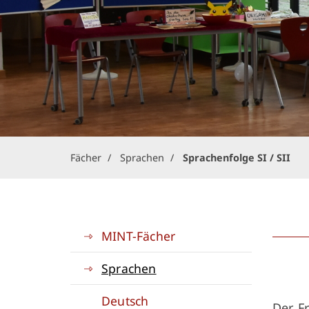
Fächer
Sprachen
Sprachenfolge SI / SII
MINT-Fächer
Sprachen
Deutsch
Der F