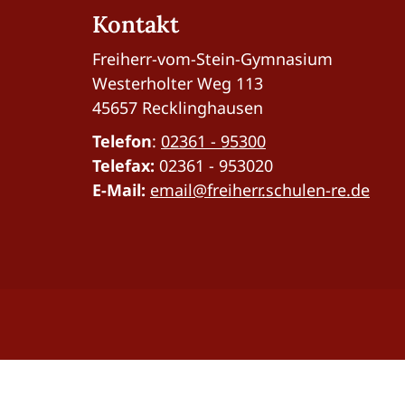
Kontakt
Freiherr-vom-Stein-Gymnasium
Westerholter Weg 113
45657 Recklinghausen
Telefon
:
02361 - 95300
Telefax:
02361 - 953020
E-Mail:
email@freiherr.schulen-re.de