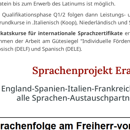
atein bis zum Erwerb des Latinums ist möglich.
r Qualifikationsphase Q1/2 folgen dann Leistungs- 
undkurse in .Italienisch (Koop), Niederländisch und 
fikatskurse für internationale Sprachzertifikate
er
men der Arbeit am Gütesiegel "Individuelle Förderu
sisch (DELF) und Spanisch (DELE).
Sprachenprojekt Er
England-Spanien-Italien-Frankreic
alle Sprachen-Austauschpartn