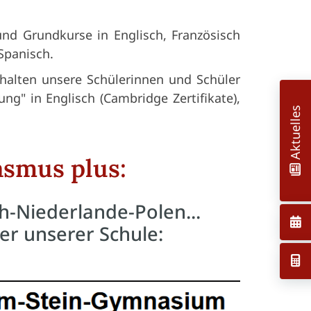
und Grundkurse in Englisch, Französisch
Spanisch.
halten unsere Schülerinnen und Schüler
ng" in Englisch (Cambridge Zertifikate),
Aktuelles
asmus plus:
h-Niederlande-Polen...
er unserer Schule: