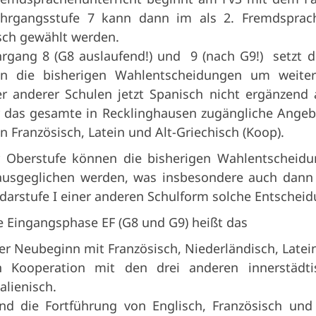
ahrgangsstufe 7 kann dann im als 2. Fremdsprac
sch gewählt werden.
rgang 8 (G8 auslaufend!) und 9 (nach G9!) setzt der
n die bisherigen Wahlentscheidungen um weite
er anderer Schulen jetzt Spanisch nicht ergänzend 
r das gesamte in Recklinghausen zugängliche Angeb
 Französisch, Latein und Alt-Griechisch (Koop).
r Oberstufe können die bisherigen Wahlentscheid
ausgeglichen werden, was insbesondere auch dann
darstufe I einer anderen Schulform solche Entschei
e Eingangsphase EF (G8 und G9) heißt das
er Neubeginn mit Französisch, Niederländisch, Latein
n Kooperation mit den drei anderen innerstäd
talienisch.
nd die Fortführung von Englisch, Französisch und