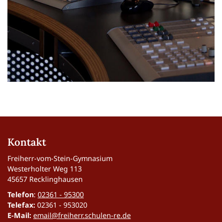
Kontakt
Freiherr-vom-Stein-Gymnasium
Westerholter Weg 113
45657 Recklinghausen
Telefon
:
02361 - 95300
Telefax:
02361 - 953020
E-Mail:
email@freiherr.schulen-re.de