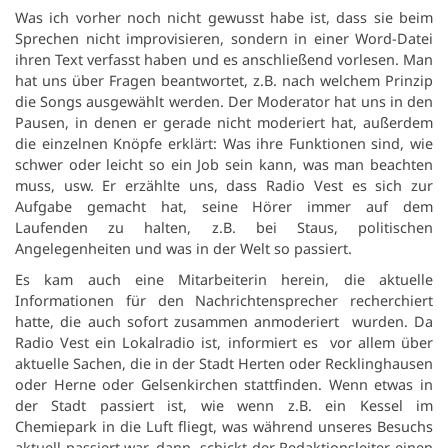
Was ich vorher noch nicht gewusst habe ist, dass sie beim
Sprechen nicht improvisieren, sondern in einer Word-Datei
ihren Text verfasst haben und es anschließend vorlesen. Man
hat uns über Fragen beantwortet, z.B. nach welchem Prinzip
die Songs ausgewählt werden. Der Moderator hat uns in den
Pausen, in denen er gerade nicht moderiert hat, außerdem
die einzelnen Knöpfe erklärt: Was ihre Funktionen sind, wie
schwer oder leicht so ein Job sein kann, was man beachten
muss, usw. Er erzählte uns, dass Radio Vest es sich zur
Aufgabe gemacht hat, seine Hörer immer auf dem
Laufenden zu halten, z.B. bei Staus, politischen
Angelegenheiten und was in der Welt so passiert.
Es kam auch eine Mitarbeiterin herein, die aktuelle
Informationen für den Nachrichtensprecher recherchiert
hatte, die auch sofort zusammen anmoderiert wurden. Da
Radio Vest ein Lokalradio ist, informiert es vor allem über
aktuelle Sachen, die in der Stadt Herten oder Recklinghausen
oder Herne oder Gelsenkirchen stattfinden. Wenn etwas in
der Stadt passiert ist, wie wenn z.B. ein Kessel im
Chemiepark in die Luft fliegt, was während unseres Besuchs
aktuell passiert war, dann schickt der Redaktionsleiter einen