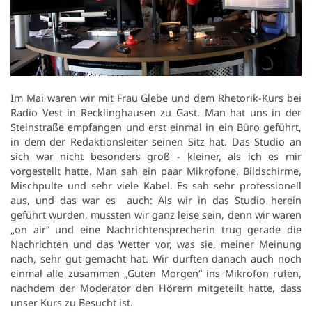
Im Mai waren wir mit Frau Glebe und dem Rhetorik-Kurs bei
Radio Vest in Recklinghausen zu Gast. Man hat uns in der
Steinstraße empfangen und erst einmal in ein Büro geführt,
in dem der Redaktionsleiter seinen Sitz hat. Das Studio an
sich war nicht besonders groß - kleiner, als ich es mir
vorgestellt hatte. Man sah ein paar Mikrofone, Bildschirme,
Mischpulte und sehr viele Kabel. Es sah sehr professionell
aus, und das war es auch: Als wir in das Studio herein
geführt wurden, mussten wir ganz leise sein, denn wir waren
„on air“ und eine Nachrichtensprecherin trug gerade die
Nachrichten und das Wetter vor, was sie, meiner Meinung
nach, sehr gut gemacht hat. Wir durften danach auch noch
einmal alle zusammen „Guten Morgen“ ins Mikrofon rufen,
nachdem der Moderator den Hörern mitgeteilt hatte, dass
unser Kurs zu Besucht ist.